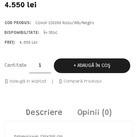
4.550 lei
COD PRODUS:
Covor 130200 Rosu/alb/negru
DISPONIBILITATE:
În Stoc
PREȚ:
4.550 Lei
Cantitate
ADAUGĂ ÎN COŞ
Adaugă In Wishlist
Compară Produsul
Descriere
Opinii (0)