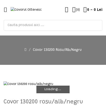
0 - 0 Lei
(0)
Covor 130200 Rosu/alb/negru
Loading...
Loading...
Covor 130200 rosu/alb/negru