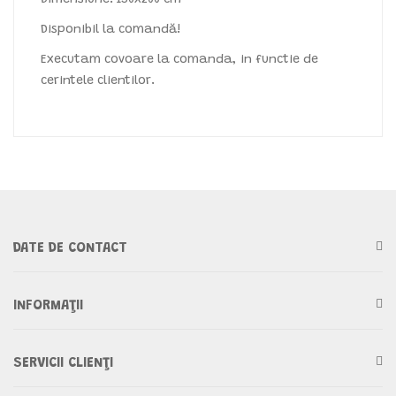
Dimensiune: 130x200 cm
Disponibil la comandă!
Executam covoare la comanda, in functie de
cerintele clientilor.
DATE DE CONTACT
INFORMAŢII
SERVICII CLIENŢI